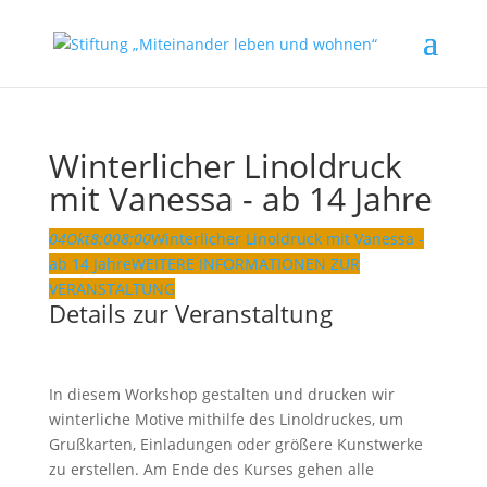
Winterlicher Linoldruck
mit Vanessa - ab 14 Jahre
04
Okt
8:00
8:00
Winterlicher Linoldruck mit Vanessa -
ab 14 Jahre
WEITERE INFORMATIONEN ZUR
VERANSTALTUNG
Details zur Veranstaltung
In diesem Workshop gestalten und drucken wir
winterliche Motive mithilfe des Linoldruckes, um
Grußkarten, Einladungen oder größere Kunstwerke
zu erstellen. Am Ende des Kurses gehen alle