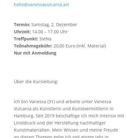
hello@vanessavulcania.art
Termin:
Samstag, 2. Dezember
Uhrzeit:
14.00 – 17.00 Uhr
Treffpunkt:
SieNa
Teilnahmegebühr:
20,00 Euro (inkl. Material)
Nur mit Anmeldung
Über die Kursleitung:
Ich bin Vanessa (31) und arbeite unter Vanessa
Vulcania als Künstlerin und Kunstvermittlerin in
Hamburg. Seit 2019 beschäftige ich mich intensiv mit
Linoldruck und der Herstellung nachhaltiger
Kunstmaterialien. Mein Wissen und meine Freude
an diesen Themen gebe ich seit einem Jahr in