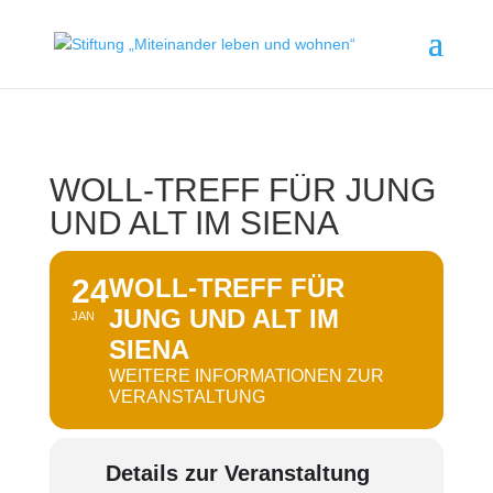
WOLL-TREFF FÜR JUNG
UND ALT IM SIENA
24
WOLL-TREFF FÜR
JUNG UND ALT IM
JAN
SIENA
WEITERE INFORMATIONEN ZUR
VERANSTALTUNG
Details zur Veranstaltung