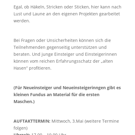
Egal, ob Häkeln, Stricken oder Sticken, hier kann nach
Lust und Laune an den eigenen Projekten gearbeitet
werden.
Bei Fragen oder Unsicherheiten können sich die
Teilnehmenden gegenseitig unterstützen und
beraten. Und junge Einsteiger und Einsteigerinnen
können vom reichen Erfahrungsschatz der „alten
Hasen“ profitieren.
(Für Neueinsteiger und Neueinsteigerinngen gibt es
kleinen Fundus an Material für die ersten
Maschen.)
AUFTAKTTERMIN:
Mittwoch, 3.Mai (weitere Termine
folgen)
Uhrzeit:
17.00 – 19.00 Uhr