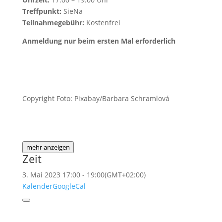
Treffpunkt:
SieNa
Teilnahmegebühr:
Kostenfrei
Anmeldung nur beim ersten Mal erforderlich
Copyright Foto: Pixabay/Barbara Schramlová
mehr anzeigen
Zeit
3. Mai 2023
17:00
-
19:00
(GMT+02:00)
Kalender
GoogleCal