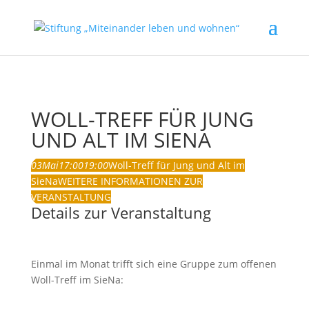
WOLL-TREFF FÜR JUNG
UND ALT IM SIENA
03
Mai
17:00
19:00
Woll-Treff für Jung und Alt im
SieNa
WEITERE INFORMATIONEN ZUR
VERANSTALTUNG
Details zur Veranstaltung
Einmal im Monat trifft sich eine Gruppe zum offenen
Woll-Treff im SieNa: